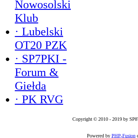
Nowosolski
Klub
·
Lubelski
OT20 PZK
·
SP7PKI -
Forum &
Giełda
·
PK RVG
Copyright © 2010 - 2019 by SP
Powered by
PHP-Fusion
c