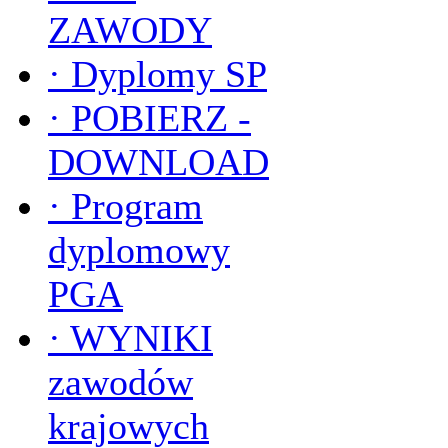
ZAWODY
·
Dyplomy SP
·
POBIERZ -
DOWNLOAD
·
Program
dyplomowy
PGA
·
WYNIKI
zawodów
krajowych