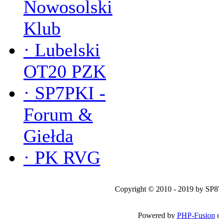
Nowosolski
Klub
·
Lubelski
OT20 PZK
·
SP7PKI -
Forum &
Giełda
·
PK RVG
Copyright © 2010 - 2019 by SP
Powered by
PHP-Fusion
c