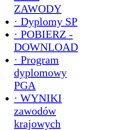
ZAWODY
·
Dyplomy SP
·
POBIERZ -
DOWNLOAD
·
Program
dyplomowy
PGA
·
WYNIKI
zawodów
krajowych