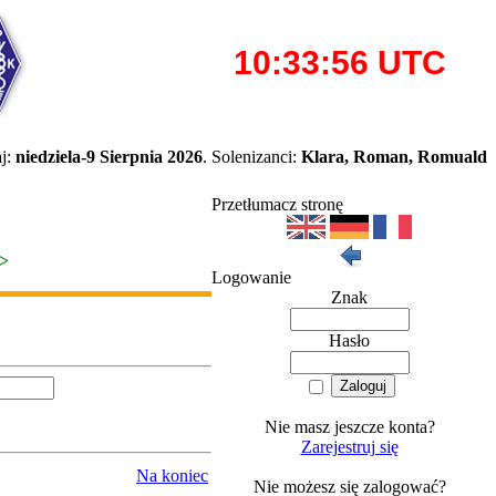
j:
niedziela-9 Sierpnia 2026
. Solenizanci:
Klara, Roman, Romuald
Przetłumacz stronę
>>
Logowanie
Znak
Hasło
Nie masz jeszcze konta?
Zarejestruj się
Na koniec
Nie możesz się zalogować?