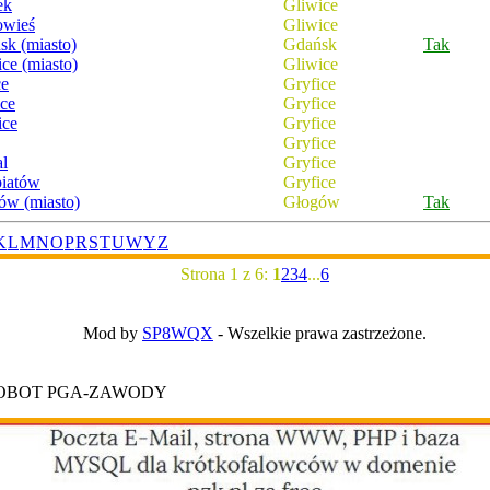
ek
Gliwice
owieś
Gliwice
sk (miasto)
Gdańsk
Tak
ce (miasto)
Gliwice
ce
Gryfice
ice
Gryfice
ice
Gryfice
Gryfice
l
Gryfice
biatów
Gryfice
ów (miasto)
Głogów
Tak
K
L
M
N
O
P
R
S
T
U
W
Y
Z
Strona 1 z 6:
1
2
3
4
...
6
Mod by
SP8WQX
- Wszelkie prawa zastrzeżone.
ROBOT PGA-ZAWODY