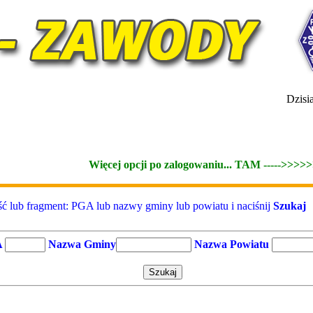
Dzisia
Więcej opcji po zalogowaniu... TAM ----->>>>
ć lub fragment: PGA lub nazwy gminy lub powiatu i naciśnij
Szukaj
A
Nazwa Gminy
Nazwa Powiatu