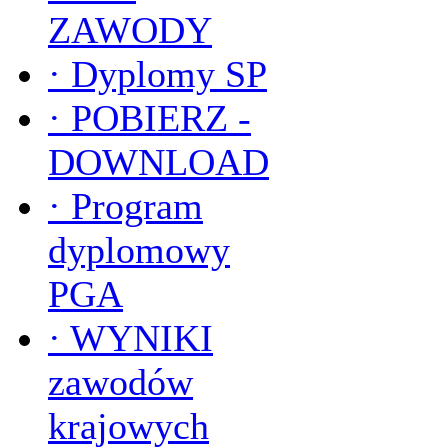
ZAWODY
·
Dyplomy SP
·
POBIERZ -
DOWNLOAD
·
Program
dyplomowy
PGA
·
WYNIKI
zawodów
krajowych