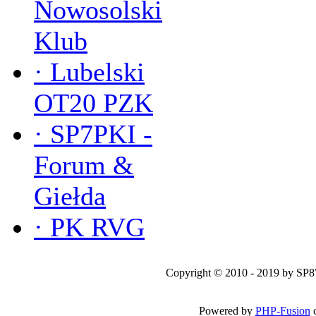
Nowosolski
Klub
·
Lubelski
OT20 PZK
·
SP7PKI -
Forum &
Giełda
·
PK RVG
Copyright © 2010 - 2019 by SP
Powered by
PHP-Fusion
c