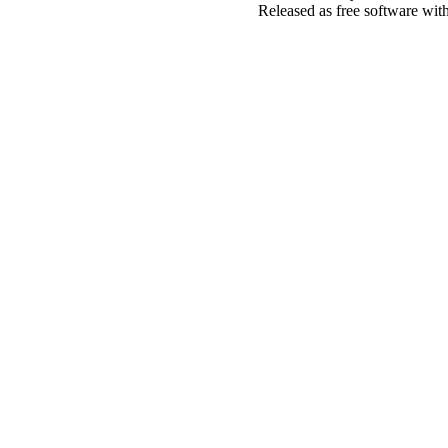
Released as free software wit