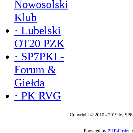
Nowosolski
Klub
·
Lubelski
OT20 PZK
·
SP7PKI -
Forum &
Giełda
·
PK RVG
Copyright © 2010 - 2019 by SP
Powered by
PHP-Fusion
c