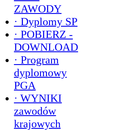
ZAWODY
·
Dyplomy SP
·
POBIERZ -
DOWNLOAD
·
Program
dyplomowy
PGA
·
WYNIKI
zawodów
krajowych