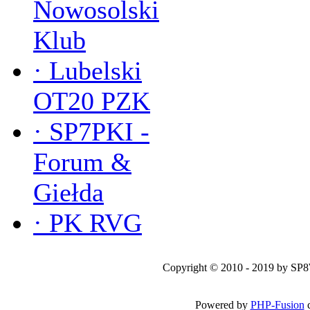
Nowosolski
Klub
·
Lubelski
OT20 PZK
·
SP7PKI -
Forum &
Giełda
·
PK RVG
Copyright © 2010 - 2019 by SP
Powered by
PHP-Fusion
c