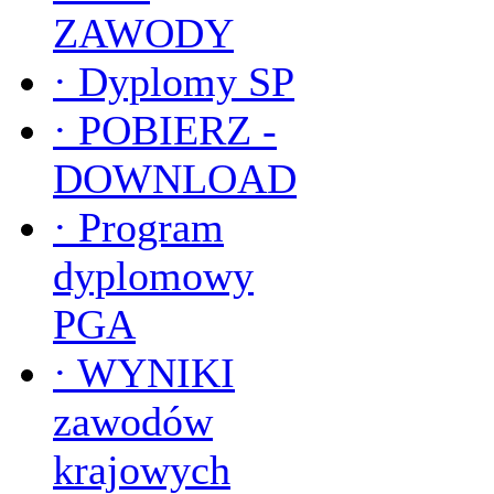
ZAWODY
·
Dyplomy SP
·
POBIERZ -
DOWNLOAD
·
Program
dyplomowy
PGA
·
WYNIKI
zawodów
krajowych