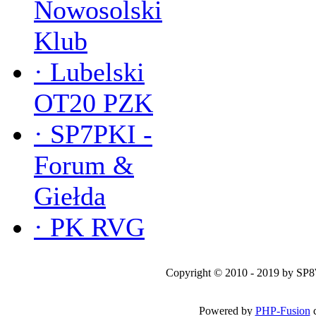
Nowosolski
Klub
·
Lubelski
OT20 PZK
·
SP7PKI -
Forum &
Giełda
·
PK RVG
Copyright © 2010 - 2019 by SP
Powered by
PHP-Fusion
c