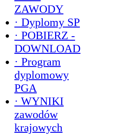
ZAWODY
·
Dyplomy SP
·
POBIERZ -
DOWNLOAD
·
Program
dyplomowy
PGA
·
WYNIKI
zawodów
krajowych