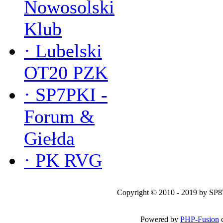
Nowosolski
Klub
·
Lubelski
OT20 PZK
·
SP7PKI -
Forum &
Giełda
·
PK RVG
Copyright © 2010 - 2019 by SP
Powered by
PHP-Fusion
c