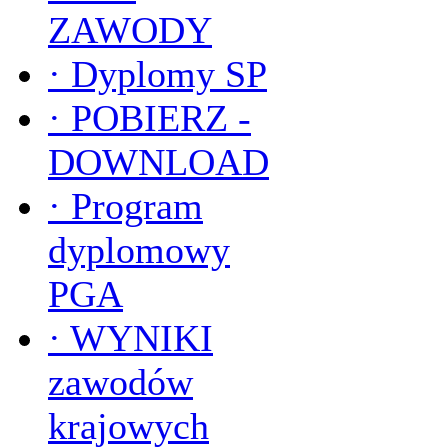
ZAWODY
·
Dyplomy SP
·
POBIERZ -
DOWNLOAD
·
Program
dyplomowy
PGA
·
WYNIKI
zawodów
krajowych