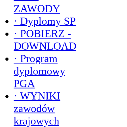
ZAWODY
·
Dyplomy SP
·
POBIERZ -
DOWNLOAD
·
Program
dyplomowy
PGA
·
WYNIKI
zawodów
krajowych