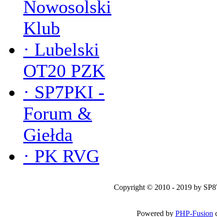
Nowosolski
Klub
·
Lubelski
OT20 PZK
·
SP7PKI -
Forum &
Giełda
·
PK RVG
Copyright © 2010 - 2019 by SP
Powered by
PHP-Fusion
c