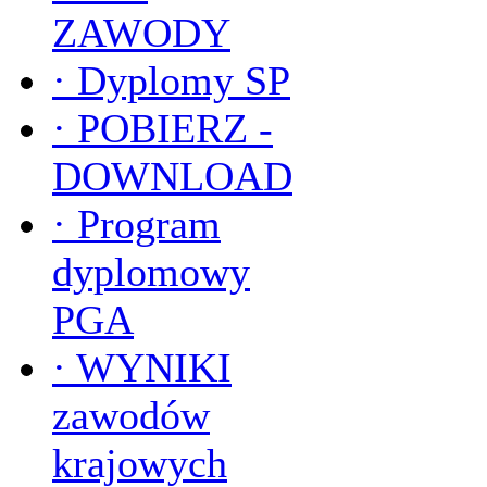
ZAWODY
·
Dyplomy SP
·
POBIERZ -
DOWNLOAD
·
Program
dyplomowy
PGA
·
WYNIKI
zawodów
krajowych