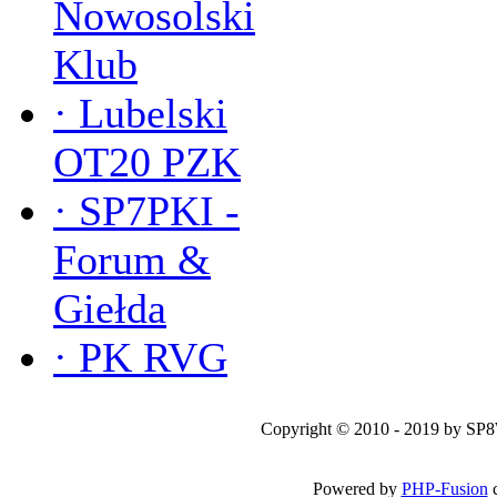
Nowosolski
Klub
·
Lubelski
OT20 PZK
·
SP7PKI -
Forum &
Giełda
·
PK RVG
Copyright © 2010 - 2019 by SP
Powered by
PHP-Fusion
c