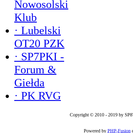
Nowosolski
Klub
·
Lubelski
OT20 PZK
·
SP7PKI -
Forum &
Giełda
·
PK RVG
Copyright © 2010 - 2019 by SP
Powered by
PHP-Fusion
c