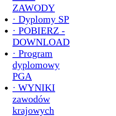
ZAWODY
·
Dyplomy SP
·
POBIERZ -
DOWNLOAD
·
Program
dyplomowy
PGA
·
WYNIKI
zawodów
krajowych