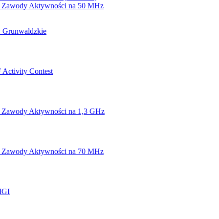
 Zawody Aktywności na 50 MHz
 Grunwaldzkie
Activity Contest
 Zawody Aktywności na 1,3 GHz
 Zawody Aktywności na 70 MHz
IGI