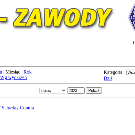
D
ń
|
Miesiąc
|
Rok
Kategoria:
Wg wydarzeń
Dziś
Saturday Contest