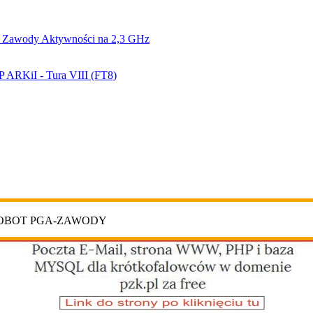
 Zawody Aktywności na 2,3 GHz
 ARKiI - Tura VIII (FT8)
ROBOT PGA-ZAWODY