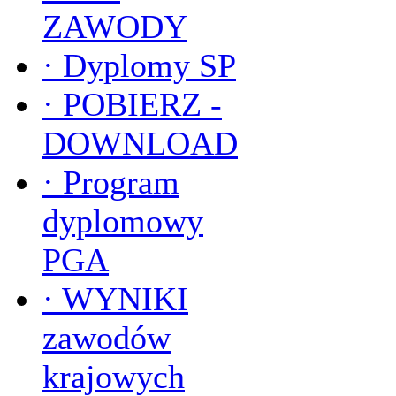
ZAWODY
·
Dyplomy SP
·
POBIERZ -
DOWNLOAD
·
Program
dyplomowy
PGA
·
WYNIKI
zawodów
krajowych