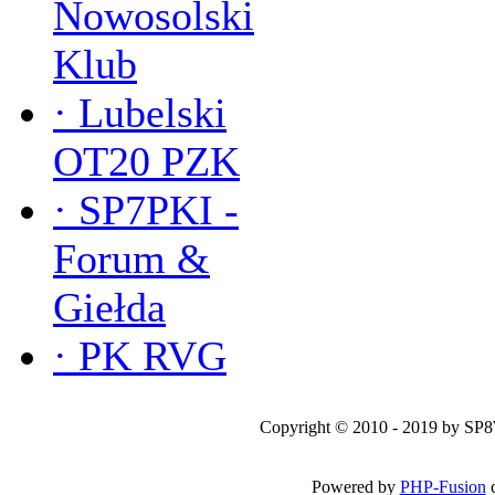
Nowosolski
Klub
·
Lubelski
OT20 PZK
·
SP7PKI -
Forum &
Giełda
·
PK RVG
Copyright © 2010 - 2019 by SP
Powered by
PHP-Fusion
c