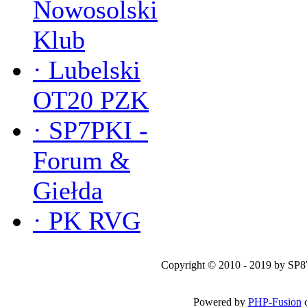
Nowosolski
Klub
·
Lubelski
OT20 PZK
·
SP7PKI -
Forum &
Giełda
·
PK RVG
Copyright © 2010 - 2019 by SP
Powered by
PHP-Fusion
c