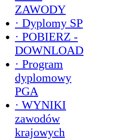
ZAWODY
·
Dyplomy SP
·
POBIERZ -
DOWNLOAD
·
Program
dyplomowy
PGA
·
WYNIKI
zawodów
krajowych