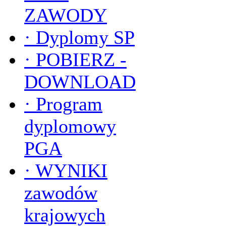
ZAWODY
·
Dyplomy SP
·
POBIERZ -
DOWNLOAD
·
Program
dyplomowy
PGA
·
WYNIKI
zawodów
krajowych