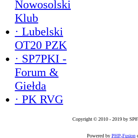
Nowosolski
Klub
·
Lubelski
OT20 PZK
·
SP7PKI -
Forum &
Giełda
·
PK RVG
Copyright © 2010 - 2019 by SP
Powered by
PHP-Fusion
c