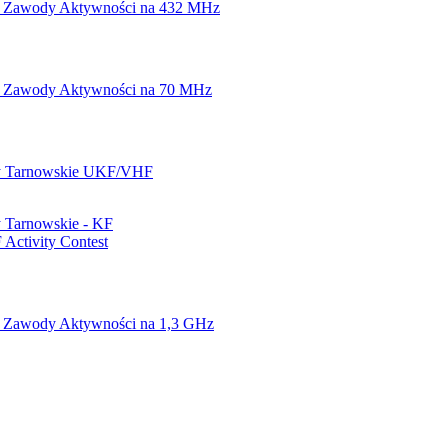
 Zawody Aktywności na 432 MHz
 Zawody Aktywności na 70 MHz
 Tarnowskie UKF/VHF
 Tarnowskie - KF
Activity Contest
 Zawody Aktywności na 1,3 GHz