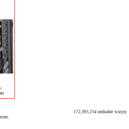
172,393,154 unikalne wizyty
zone.