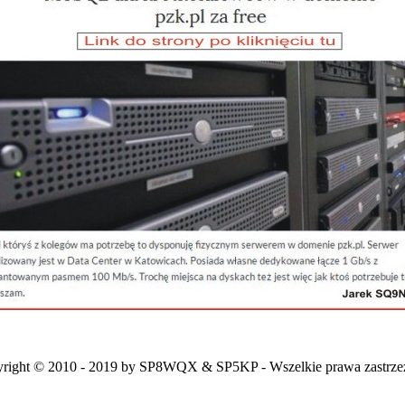
right © 2010 - 2019 by SP8WQX & SP5KP - Wszelkie prawa zastrze