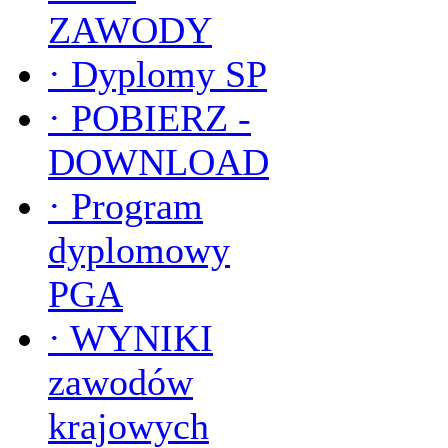
ZAWODY
·
Dyplomy SP
·
POBIERZ -
DOWNLOAD
·
Program
dyplomowy
PGA
·
WYNIKI
zawodów
krajowych