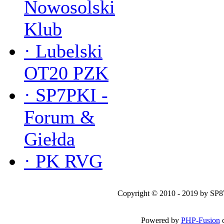
Nowosolski
Klub
·
Lubelski
OT20 PZK
·
SP7PKI -
Forum &
Giełda
·
PK RVG
Copyright © 2010 - 2019 by SP
Powered by
PHP-Fusion
c