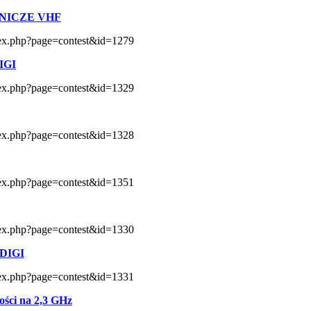
NICZE VHF
index.php?page=contest&id=1279
DIGI
index.php?page=contest&id=1329
index.php?page=contest&id=1328
index.php?page=contest&id=1351
index.php?page=contest&id=1330
 DIGI
index.php?page=contest&id=1331
ści na 2,3 GHz