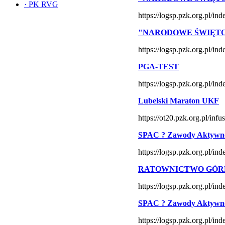
·
PK RVG
https://logsp.pzk.org.pl/
"NARODOWE ŚWIĘTO 
https://logsp.pzk.org.pl/
PGA-TEST
https://logsp.pzk.org.pl/
Lubelski Maraton UKF
https://ot20.pzk.org.pl/inf
SPAC ? Zawody Aktywno
https://logsp.pzk.org.pl/
RATOWNICTWO GÓR
https://logsp.pzk.org.pl/
SPAC ? Zawody Aktywno
https://logsp.pzk.org.pl/