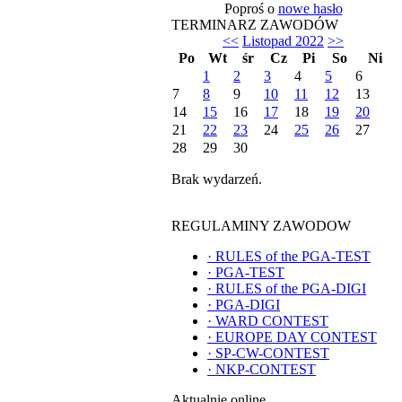
Poproś o
nowe hasło
TERMINARZ ZAWODÓW
<<
Listopad 2022
>>
Po
Wt
śr
Cz
Pi
So
Ni
1
2
3
4
5
6
7
8
9
10
11
12
13
14
15
16
17
18
19
20
21
22
23
24
25
26
27
28
29
30
Brak wydarzeń.
REGULAMINY ZAWODOW
·
RULES of the PGA-TEST
·
PGA-TEST
·
RULES of the PGA-DIGI
·
PGA-DIGI
·
WARD CONTEST
·
EUROPE DAY CONTEST
·
SP-CW-CONTEST
·
NKP-CONTEST
Aktualnie online