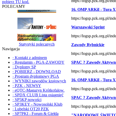
https://logsp.pzk.org.pl/i
pobierz TU kod.
POLECAMY
16. OMP ARKiI - Tura X
https://logsp.pzk.org.pl/
Warszawski Sprint
https://logsp.pzk.org.pl/
Statystyki polecanych
Zawody Rybnickie
Nawigacja
https://logsp.pzk.org.pl/
·
Kontakt z adminem
·
Regulamin - PGA-ZAWODY
SPAC ? Zawody Aktywno
·
Dyplomy SP
https://logsp.pzk.org.pl/
·
POBIERZ - DOWNLOAD
·
Program dyplomowy PGA
16. OMP ARKiI - Tura X
·
WYNIKI zawodów krajowych
·
PZK - NEWSY
https://logsp.pzk.org.pl/
·
eQTC-Magazyn Krótkofalow.
·
SPDX CLUB Lista osiągnięć
SPAC ? Zawody Aktywno
·
SP5KP nowości
·
SP3KEY - Nowosolski Klub
https://logsp.pzk.org.pl/
·
Lubelski OT20 PZK
·
SP7PKI - Forum & Giełda
"NARODOWE ŚWIĘTO 