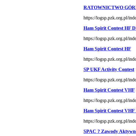
RATOWNICTWO GÓR
https://logsp.pzk.org.pl/
Ham Spirit Contest HF 
https://logsp.pzk.org.pl/
Ham Spirit Contest HF
https://logsp.pzk.org.pl/
SP UKF Activity Contest
https://logsp.pzk.org.pl/
Ham Spirit Contest VHF
https://logsp.pzk.org.pl/
Ham Spirit Contest VHF
https://logsp.pzk.org.pl/
SPAC ? Zawody Aktywno