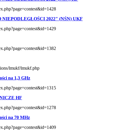
index.php?page=contest&id=1428
NIEPODLEGŁOŚCI 2022" (NŚN) UKF
index.php?page=contest&id=1429
index.php?page=contest&id=1382
usions/lmukf/lmukf.php
ści na 1,3 GHz
index.php?page=contest&id=1315
NICZE HF
index.php?page=contest&id=1278
ści na 70 MHz
index.php?page=contest&id=1409