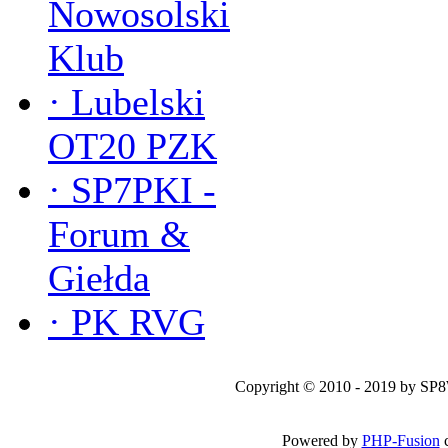
Nowosolski
Klub
·
Lubelski
OT20 PZK
·
SP7PKI -
Forum &
Giełda
·
PK RVG
Copyright © 2010 - 2019 by SP
Powered by
PHP-Fusion
c