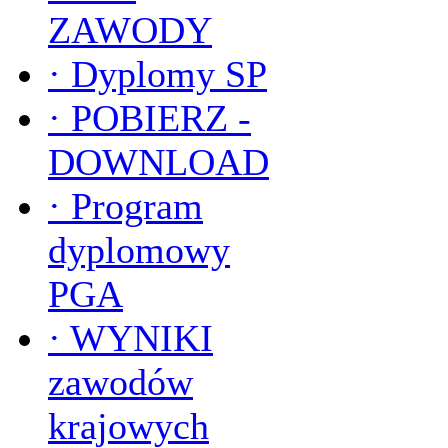
ZAWODY
·
Dyplomy SP
·
POBIERZ -
DOWNLOAD
·
Program
dyplomowy
PGA
·
WYNIKI
zawodów
krajowych