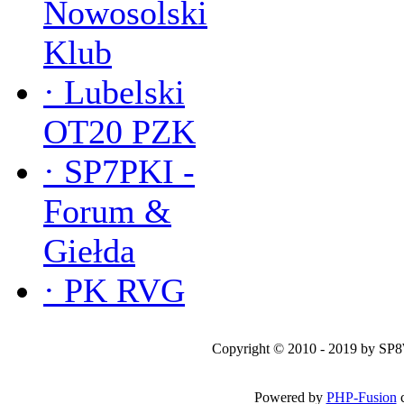
Nowosolski
Klub
·
Lubelski
OT20 PZK
·
SP7PKI -
Forum &
Giełda
·
PK RVG
Copyright © 2010 - 2019 by SP
Powered by
PHP-Fusion
c