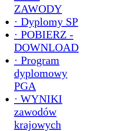
ZAWODY
·
Dyplomy SP
·
POBIERZ -
DOWNLOAD
·
Program
dyplomowy
PGA
·
WYNIKI
zawodów
krajowych