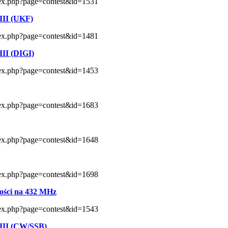
index.php?page=contest&id=1531
III (UKF)
index.php?page=contest&id=1481
II (DIGI)
index.php?page=contest&id=1453
index.php?page=contest&id=1683
index.php?page=contest&id=1648
index.php?page=contest&id=1698
ści na 432 MHz
index.php?page=contest&id=1543
III (CW/SSB)