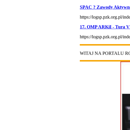
SPAC ? Zawody Aktywno
https://logsp.pzk.org.pl/
17. OMP ARKiI - Tura VI
https://logsp.pzk.org.pl/
WITAJ NA PORTALU 