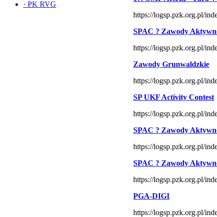
·
PK RVG
https://logsp.pzk.org.pl/
SPAC ? Zawody Aktywno
https://logsp.pzk.org.pl/
Zawody Grunwaldzkie
https://logsp.pzk.org.pl/
SP UKF Activity Contest
https://logsp.pzk.org.pl/
SPAC ? Zawody Aktywno
https://logsp.pzk.org.pl/
SPAC ? Zawody Aktywno
https://logsp.pzk.org.pl/
PGA-DIGI
https://logsp.pzk.org.pl/