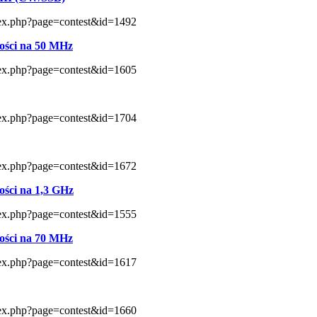
index.php?page=contest&id=1492
ści na 50 MHz
index.php?page=contest&id=1605
index.php?page=contest&id=1704
index.php?page=contest&id=1672
ści na 1,3 GHz
index.php?page=contest&id=1555
ści na 70 MHz
index.php?page=contest&id=1617
index.php?page=contest&id=1660