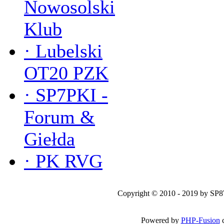
Nowosolski
Klub
·
Lubelski
OT20 PZK
·
SP7PKI -
Forum &
Giełda
·
PK RVG
Copyright © 2010 - 2019 by SP
Powered by
PHP-Fusion
c