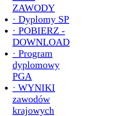
ZAWODY
·
Dyplomy SP
·
POBIERZ -
DOWNLOAD
·
Program
dyplomowy
PGA
·
WYNIKI
zawodów
krajowych