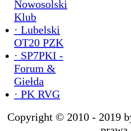
Nowosolski
Klub
·
Lubelski
OT20 PZK
·
SP7PKI -
Forum &
Giełda
·
PK RVG
Copyright © 2010 - 2019
prawa 