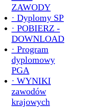
ZAWODY
·
Dyplomy SP
·
POBIERZ -
DOWNLOAD
·
Program
dyplomowy
PGA
·
WYNIKI
zawodów
krajowych