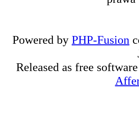
Powered by
PHP-Fusion
c
Released as free softwar
Affe