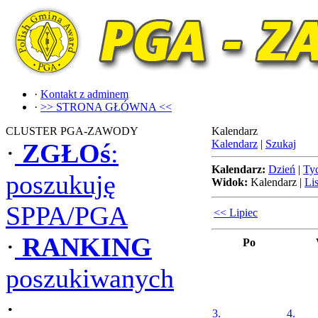
·
Kontakt z adminem
·
>> STRONA GŁÓWNA <<
CLUSTER PGA-ZAWODY
Kalendarz
Kalendarz
|
Szukaj
·
ZGŁOś
:
Kalendarz:
Dzień
|
Ty
poszukuję
Widok:
Kalendarz
|
Lis
SPPA/PGA
<< Lipiec
·
RANKING
Po
poszukiwanych
·
3.
4.