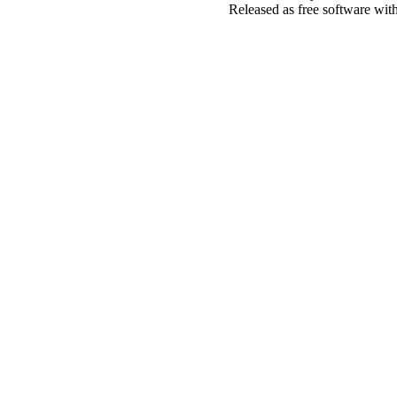
Released as free software wit