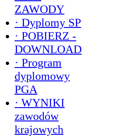
ZAWODY
·
Dyplomy SP
·
POBIERZ -
DOWNLOAD
·
Program
dyplomowy
PGA
·
WYNIKI
zawodów
krajowych