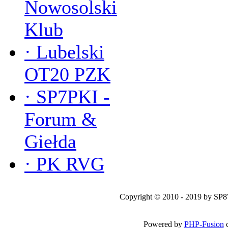
Nowosolski
Klub
·
Lubelski
OT20 PZK
·
SP7PKI -
Forum &
Giełda
·
PK RVG
Copyright © 2010 - 2019 by SP
Powered by
PHP-Fusion
c