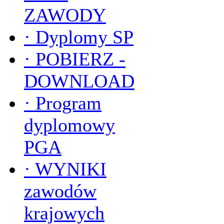
ZAWODY
·
Dyplomy SP
·
POBIERZ -
DOWNLOAD
·
Program
dyplomowy
PGA
·
WYNIKI
zawodów
krajowych