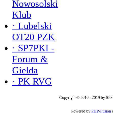
Nowosolski
Klub
·
Lubelski
OT20 PZK
·
SP7PKI -
Forum &
Giełda
·
PK RVG
Copyright © 2010 - 2019 by SP
Powered by
PHP-Fusion
c