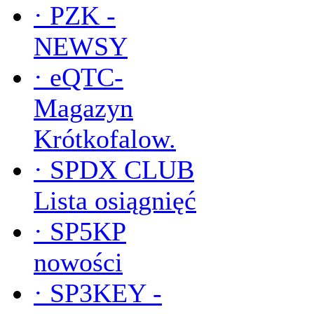
·
PZK -
NEWSY
·
eQTC-
Magazyn
Krótkofalow.
·
SPDX CLUB
Lista osiągnięć
·
SP5KP
nowości
·
SP3KEY -