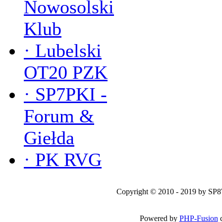
Nowosolski
Klub
·
Lubelski
OT20 PZK
·
SP7PKI -
Forum &
Giełda
·
PK RVG
Copyright © 2010 - 2019 by SP
Powered by
PHP-Fusion
c