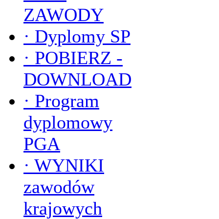
ZAWODY
·
Dyplomy SP
·
POBIERZ -
DOWNLOAD
·
Program
dyplomowy
PGA
·
WYNIKI
zawodów
krajowych