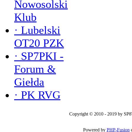
Nowosolski
Klub
·
Lubelski
OT20 PZK
·
SP7PKI -
Forum &
Giełda
·
PK RVG
Copyright © 2010 - 2019 by SP
Powered by
PHP-Fusion
c