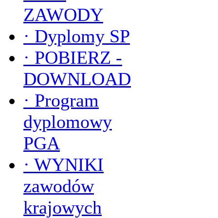
ZAWODY
·
Dyplomy SP
·
POBIERZ -
DOWNLOAD
·
Program
dyplomowy
PGA
·
WYNIKI
zawodów
krajowych