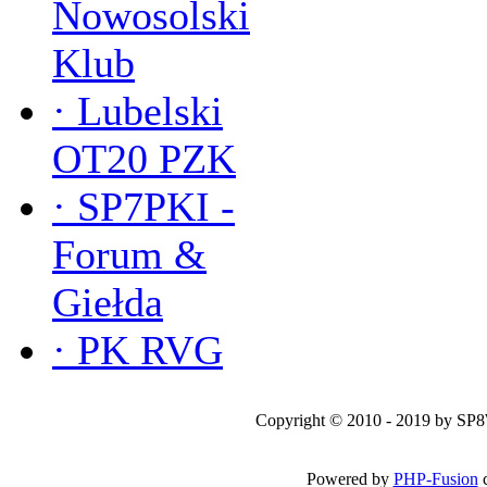
Nowosolski
Klub
·
Lubelski
OT20 PZK
·
SP7PKI -
Forum &
Giełda
·
PK RVG
Copyright © 2010 - 2019 by SP
Powered by
PHP-Fusion
c