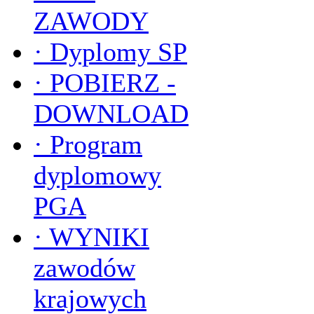
ZAWODY
·
Dyplomy SP
·
POBIERZ -
DOWNLOAD
·
Program
dyplomowy
PGA
·
WYNIKI
zawodów
krajowych