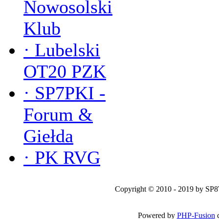
Nowosolski
Klub
·
Lubelski
OT20 PZK
·
SP7PKI -
Forum &
Giełda
·
PK RVG
Copyright © 2010 - 2019 by SP
Powered by
PHP-Fusion
c