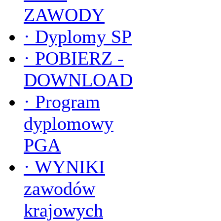
ZAWODY
·
Dyplomy SP
·
POBIERZ -
DOWNLOAD
·
Program
dyplomowy
PGA
·
WYNIKI
zawodów
krajowych