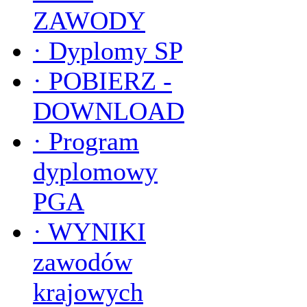
ZAWODY
·
Dyplomy SP
·
POBIERZ -
DOWNLOAD
·
Program
dyplomowy
PGA
·
WYNIKI
zawodów
krajowych