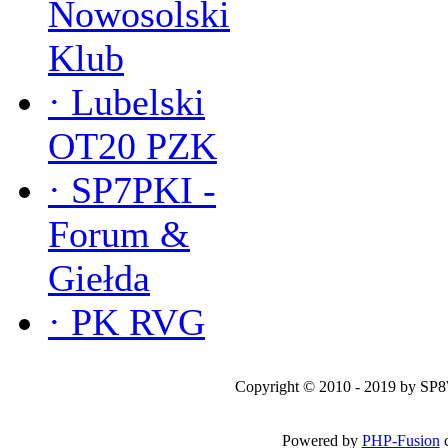
Nowosolski
Klub
·
Lubelski
OT20 PZK
·
SP7PKI -
Forum &
Giełda
·
PK RVG
Copyright © 2010 - 2019 by SP
Powered by
PHP-Fusion
c