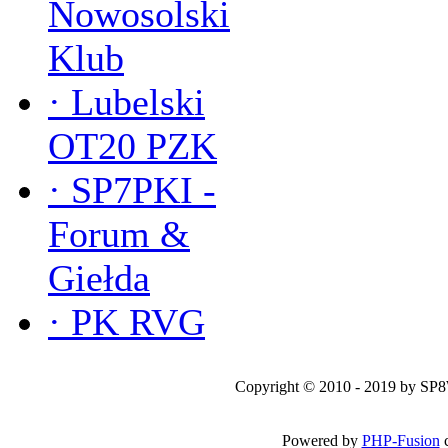
Nowosolski
Klub
·
Lubelski
OT20 PZK
·
SP7PKI -
Forum &
Giełda
·
PK RVG
Copyright © 2010 - 2019 by SP
Powered by
PHP-Fusion
c