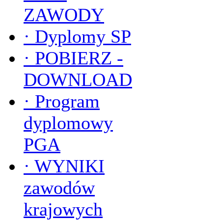
ZAWODY
·
Dyplomy SP
·
POBIERZ -
DOWNLOAD
·
Program
dyplomowy
PGA
·
WYNIKI
zawodów
krajowych