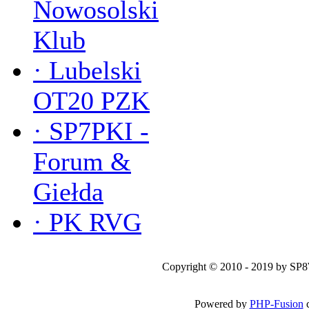
Nowosolski
Klub
·
Lubelski
OT20 PZK
·
SP7PKI -
Forum &
Giełda
·
PK RVG
Copyright © 2010 - 2019 by SP
Powered by
PHP-Fusion
c