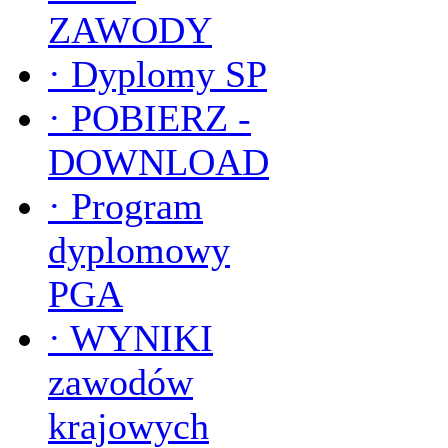
ZAWODY
·
Dyplomy SP
·
POBIERZ -
DOWNLOAD
·
Program
dyplomowy
PGA
·
WYNIKI
zawodów
krajowych