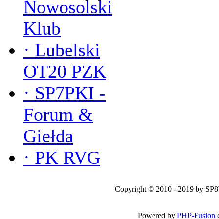
Nowosolski
Klub
·
Lubelski
OT20 PZK
·
SP7PKI -
Forum &
Giełda
·
PK RVG
Copyright © 2010 - 2019 by SP
Powered by
PHP-Fusion
c