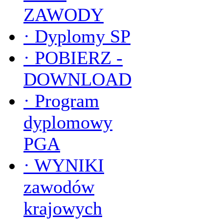
ZAWODY
·
Dyplomy SP
·
POBIERZ -
DOWNLOAD
·
Program
dyplomowy
PGA
·
WYNIKI
zawodów
krajowych