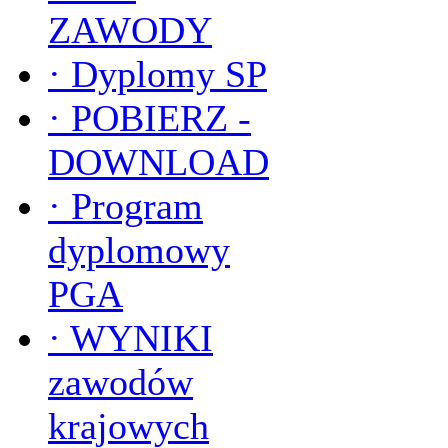
ZAWODY
·
Dyplomy SP
·
POBIERZ -
DOWNLOAD
·
Program
dyplomowy
PGA
·
WYNIKI
zawodów
krajowych