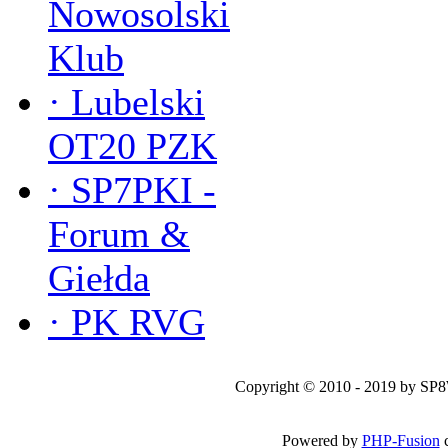
Nowosolski
Klub
·
Lubelski
OT20 PZK
·
SP7PKI -
Forum &
Giełda
·
PK RVG
Copyright © 2010 - 2019 by SP
Powered by
PHP-Fusion
c