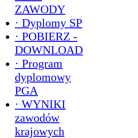
ZAWODY
·
Dyplomy SP
·
POBIERZ -
DOWNLOAD
·
Program
dyplomowy
PGA
·
WYNIKI
zawodów
krajowych