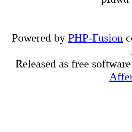
Powered by
PHP-Fusion
c
Released as free softwar
Affe