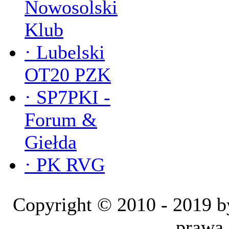
Nowosolski
Klub
·
Lubelski
OT20 PZK
·
SP7PKI -
Forum &
Giełda
·
PK RVG
Copyright © 2010 - 2019
prawa 