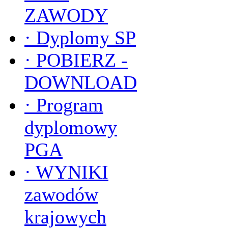
ZAWODY
·
Dyplomy SP
·
POBIERZ -
DOWNLOAD
·
Program
dyplomowy
PGA
·
WYNIKI
zawodów
krajowych