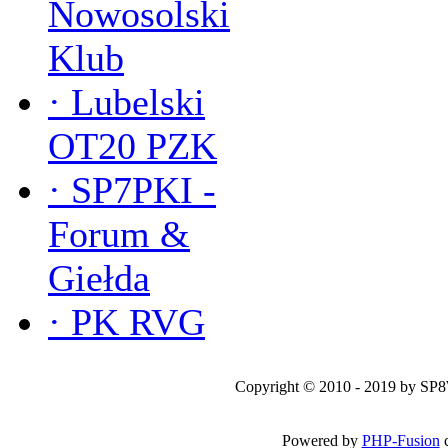
Nowosolski
Klub
·
Lubelski
OT20 PZK
·
SP7PKI -
Forum &
Giełda
·
PK RVG
Copyright © 2010 - 2019 by SP
Powered by
PHP-Fusion
c