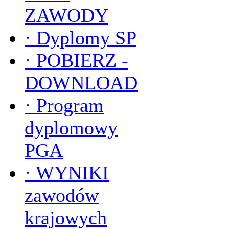
ZAWODY
·
Dyplomy SP
·
POBIERZ -
DOWNLOAD
·
Program
dyplomowy
PGA
·
WYNIKI
zawodów
krajowych