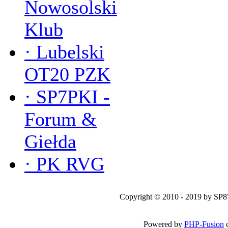
Nowosolski
Klub
·
Lubelski
OT20 PZK
·
SP7PKI -
Forum &
Giełda
·
PK RVG
Copyright © 2010 - 2019 by SP
Powered by
PHP-Fusion
c