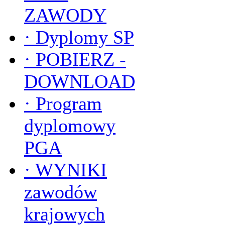
ZAWODY
·
Dyplomy SP
·
POBIERZ -
DOWNLOAD
·
Program
dyplomowy
PGA
·
WYNIKI
zawodów
krajowych