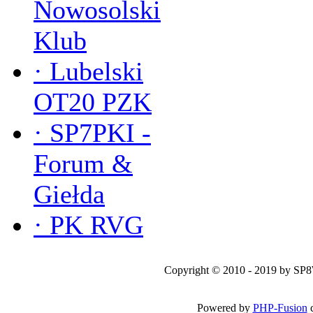
Nowosolski
Klub
·
Lubelski
OT20 PZK
·
SP7PKI -
Forum &
Giełda
·
PK RVG
Copyright © 2010 - 2019 by SP
Powered by
PHP-Fusion
c