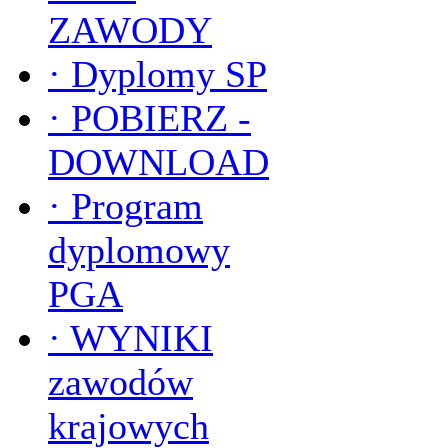
ZAWODY
·
Dyplomy SP
·
POBIERZ -
DOWNLOAD
·
Program
dyplomowy
PGA
·
WYNIKI
zawodów
krajowych