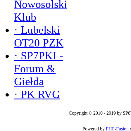
Nowosolski
Klub
·
Lubelski
OT20 PZK
·
SP7PKI -
Forum &
Giełda
·
PK RVG
Copyright © 2010 - 2019 by SP
Powered by
PHP-Fusion
c