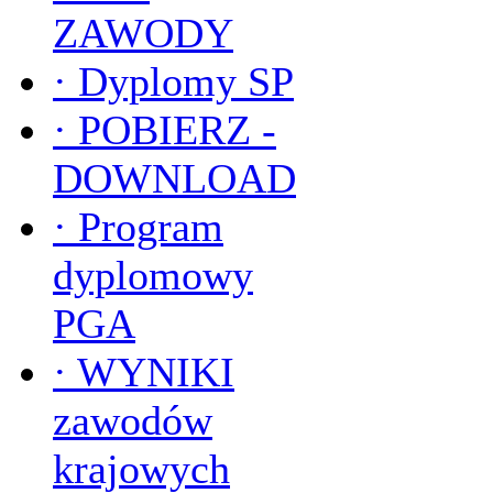
ZAWODY
·
Dyplomy SP
·
POBIERZ -
DOWNLOAD
·
Program
dyplomowy
PGA
·
WYNIKI
zawodów
krajowych