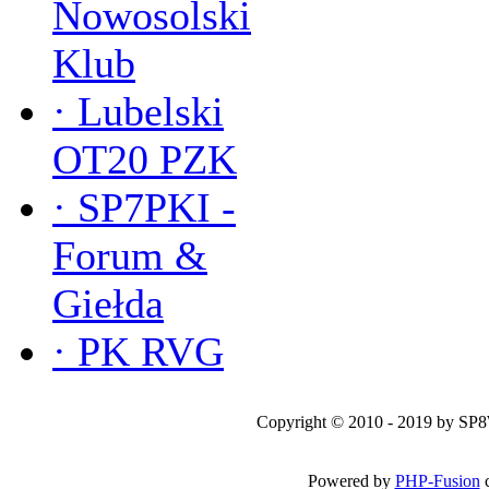
Nowosolski
Klub
·
Lubelski
OT20 PZK
·
SP7PKI -
Forum &
Giełda
·
PK RVG
Copyright © 2010 - 2019 by SP
Powered by
PHP-Fusion
c