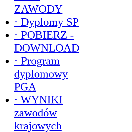
ZAWODY
·
Dyplomy SP
·
POBIERZ -
DOWNLOAD
·
Program
dyplomowy
PGA
·
WYNIKI
zawodów
krajowych