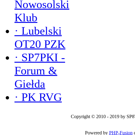
Nowosolski
Klub
·
Lubelski
OT20 PZK
·
SP7PKI -
Forum &
Giełda
·
PK RVG
Copyright © 2010 - 2019 by SP
Powered by
PHP-Fusion
c