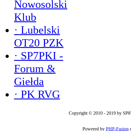
Nowosolski
Klub
·
Lubelski
OT20 PZK
·
SP7PKI -
Forum &
Giełda
·
PK RVG
Copyright © 2010 - 2019 by SP
Powered by
PHP-Fusion
c