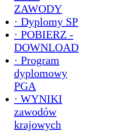
ZAWODY
·
Dyplomy SP
·
POBIERZ -
DOWNLOAD
·
Program
dyplomowy
PGA
·
WYNIKI
zawodów
krajowych