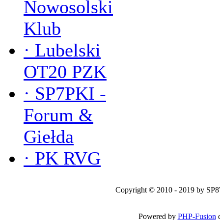
Nowosolski
Klub
·
Lubelski
OT20 PZK
·
SP7PKI -
Forum &
Giełda
·
PK RVG
Copyright © 2010 - 2019 by SP
Powered by
PHP-Fusion
c