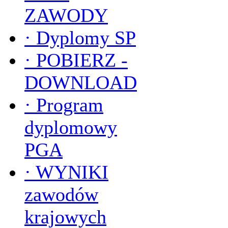
ZAWODY
·
Dyplomy SP
·
POBIERZ -
DOWNLOAD
·
Program
dyplomowy
PGA
·
WYNIKI
zawodów
krajowych