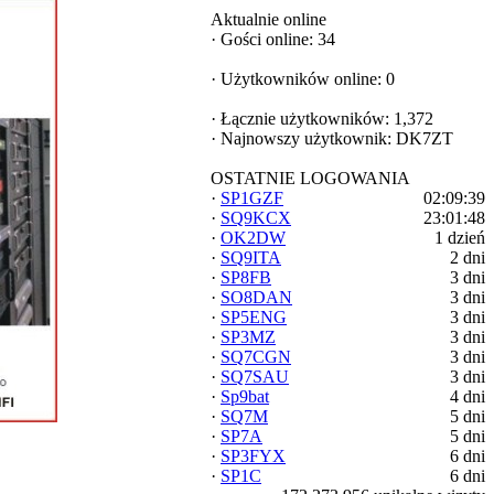
Aktualnie online
·
Gości online: 34
·
Użytkowników online: 0
·
Łącznie użytkowników: 1,372
·
Najnowszy użytkownik:
DK7ZT
OSTATNIE LOGOWANIA
·
SP1GZF
02:09:39
·
SQ9KCX
23:01:48
·
OK2DW
1 dzień
·
SQ9ITA
2 dni
·
SP8FB
3 dni
·
SO8DAN
3 dni
·
SP5ENG
3 dni
·
SP3MZ
3 dni
·
SQ7CGN
3 dni
·
SQ7SAU
3 dni
·
Sp9bat
4 dni
·
SQ7M
5 dni
·
SP7A
5 dni
·
SP3FYX
6 dni
·
SP1C
6 dni