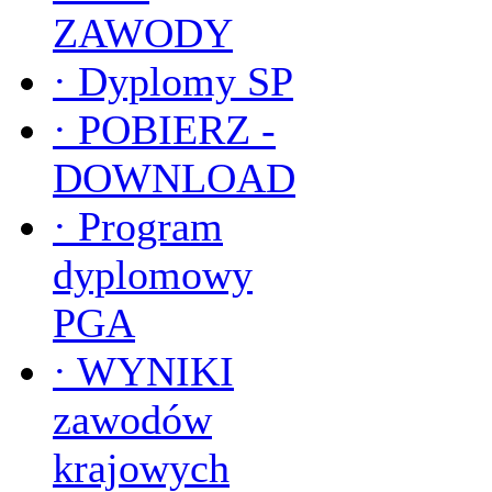
ZAWODY
·
Dyplomy SP
·
POBIERZ -
DOWNLOAD
·
Program
dyplomowy
PGA
·
WYNIKI
zawodów
krajowych