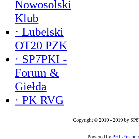
Nowosolski
Klub
·
Lubelski
OT20 PZK
·
SP7PKI -
Forum &
Giełda
·
PK RVG
Copyright © 2010 - 2019 by SP
Powered by
PHP-Fusion
c