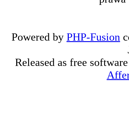
Powered by
PHP-Fusion
c
Released as free softwar
Affe