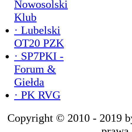
Nowosolski
Klub
·
Lubelski
OT20 PZK
·
SP7PKI -
Forum &
Giełda
·
PK RVG
Copyright © 2010 - 2019
prawa 