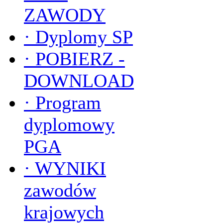
ZAWODY
·
Dyplomy SP
·
POBIERZ -
DOWNLOAD
·
Program
dyplomowy
PGA
·
WYNIKI
zawodów
krajowych