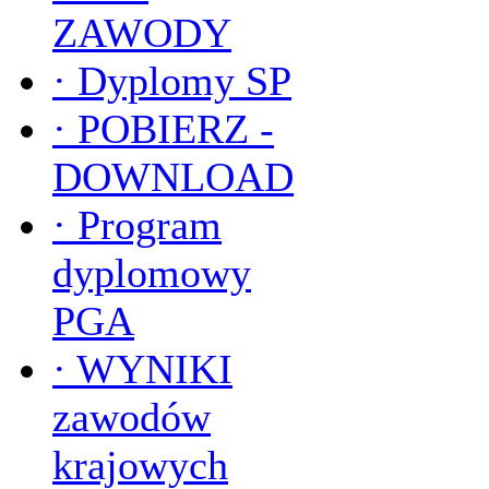
ZAWODY
·
Dyplomy SP
·
POBIERZ -
DOWNLOAD
·
Program
dyplomowy
PGA
·
WYNIKI
zawodów
krajowych