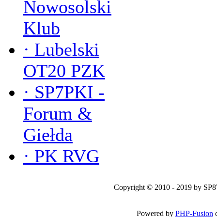
Nowosolski
Klub
·
Lubelski
OT20 PZK
·
SP7PKI -
Forum &
Giełda
·
PK RVG
Copyright © 2010 - 2019 by SP
Powered by
PHP-Fusion
c