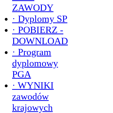
ZAWODY
·
Dyplomy SP
·
POBIERZ -
DOWNLOAD
·
Program
dyplomowy
PGA
·
WYNIKI
zawodów
krajowych