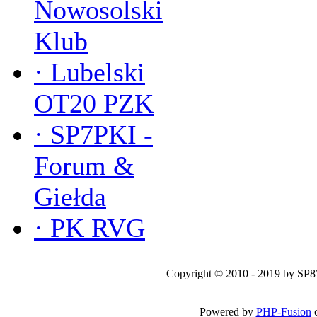
Nowosolski
Klub
·
Lubelski
OT20 PZK
·
SP7PKI -
Forum &
Giełda
·
PK RVG
Copyright © 2010 - 2019 by SP
Powered by
PHP-Fusion
c