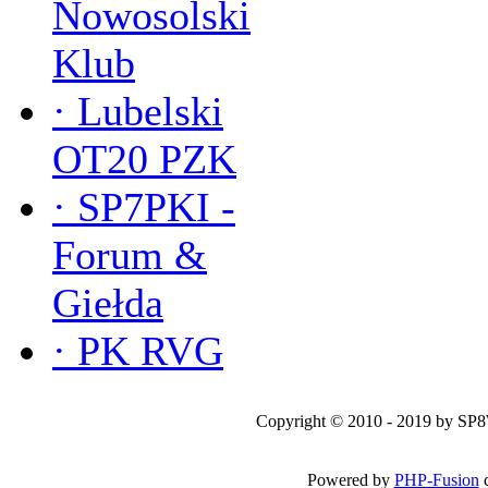
Nowosolski
Klub
·
Lubelski
OT20 PZK
·
SP7PKI -
Forum &
Giełda
·
PK RVG
Copyright © 2010 - 2019 by SP
Powered by
PHP-Fusion
c