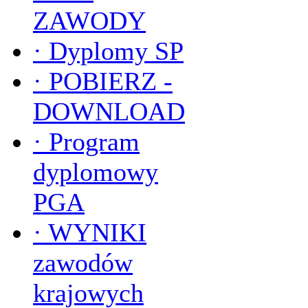
ZAWODY
·
Dyplomy SP
·
POBIERZ -
DOWNLOAD
·
Program
dyplomowy
PGA
·
WYNIKI
zawodów
krajowych