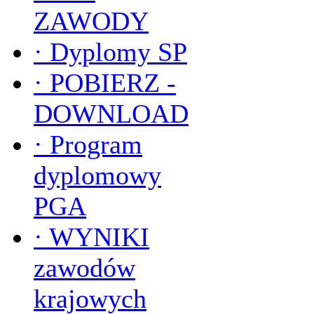
ZAWODY
·
Dyplomy SP
·
POBIERZ -
DOWNLOAD
·
Program
dyplomowy
PGA
·
WYNIKI
zawodów
krajowych