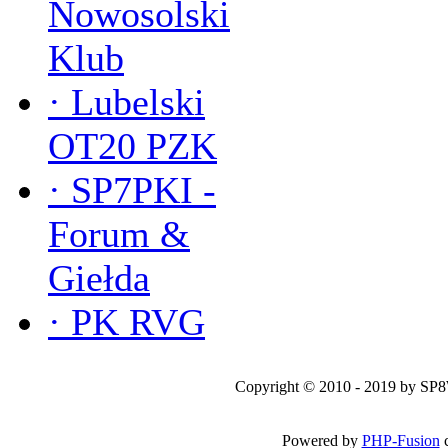
Nowosolski
Klub
·
Lubelski
OT20 PZK
·
SP7PKI -
Forum &
Giełda
·
PK RVG
Copyright © 2010 - 2019 by SP
Powered by
PHP-Fusion
c